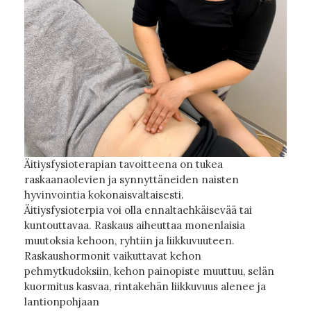
Äitiysfysioterapian tavoitteena on tukea
raskaanaolevien ja synnyttäneiden naisten
hyvinvointia kokonaisvaltaisesti.
Äitiysfysioterpia voi olla ennaltaehkäisevää tai
kuntouttavaa. Raskaus aiheuttaa monenlaisia
muutoksia kehoon, ryhtiin ja liikkuvuuteen.
Raskaushormonit vaikuttavat kehon
pehmytkudoksiin, kehon painopiste muuttuu, selän
kuormitus kasvaa, rintakehän liikkuvuus alenee ja
lantionpohjaan